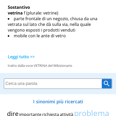
Sostantivo
vetrina
f
(plurale: vetrine)
parte frontale di un negozio, chiusa da una
vetrata sul lato che dà sulla via, nella quale
vengono esposti i prodotti venduti
mobile con le ante di vetro
Leggi tutto >>
tratto dalla voce VETRINA del Wikizionario
I sinonimi più ricercati
problema
dire
importante
richiesta
attività