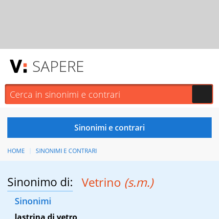
SAPERE
HOME
SINONIMI E CONTRARI
Sinonimo di:
Vetrino
(s.m.)
Sinonimi
lastrina di vetro