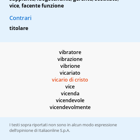
vice
,
facente funzione
Contrari
titolare
vibratore
vibrazione
vibrione
vicariato
vicario di cristo
vice
vicenda
vicendevole
vicendevolmente
I testi sopra riportati non sono in alcun modo espressione
dell’opinione di Italiaonline S.p.A.