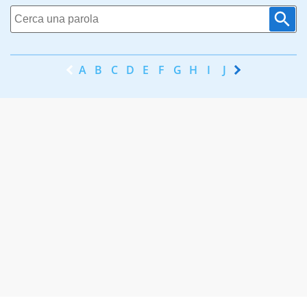
A
B
C
D
E
F
G
H
I
J
K
L
M
N