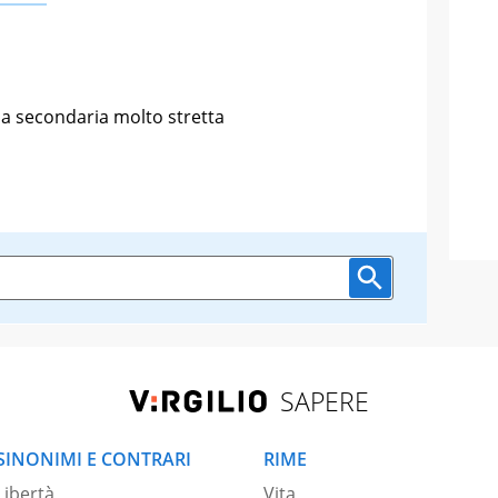
na secondaria molto stretta
SAPERE
SINONIMI E CONTRARI
RIME
Libertà
Vita