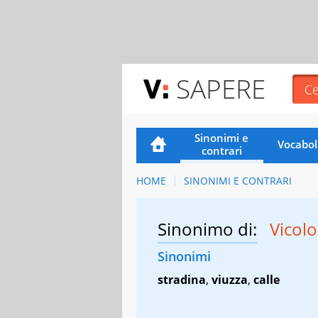
SAPERE
Sinonimi e
Vocabol
contrari
HOME
SINONIMI E CONTRARI
Sinonimo di:
Vicol
Sinonimi
stradina
,
viuzza
,
calle