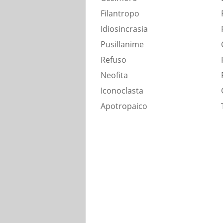
Filantropo
Idiosincrasia
Pusillanime
Refuso
Neofita
Iconoclasta
Apotropaico