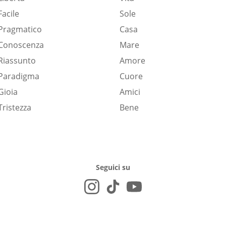
Facile
Sole
Pragmatico
Casa
Conoscenza
Mare
Riassunto
Amore
Paradigma
Cuore
Gioia
Amici
Tristezza
Bene
Seguici su