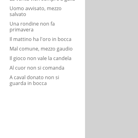
Uomo avvisato, mezzo
salvato
Una rondine non fa
primavera
Il mattino ha l'oro in bocca
Mal comune, mezzo gaudio
Il gioco non vale la candela
Al cuor non si comanda
A caval donato non si
guarda in bocca