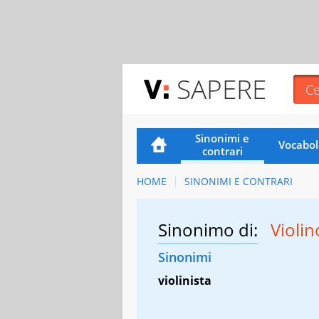
SAPERE
Sinonimi e
Vocabol
contrari
HOME
SINONIMI E CONTRARI
Sinonimo di:
Violi
Sinonimi
violinista