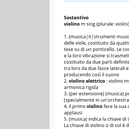
Sostantivo
violino
m sing
(plurale: violini
(musica|it|strumenti musica
delle viole, costituito da qua
tese su di un
ponticello
. Le c
e la loro vibrazione si trasme
costituito da due parti definit
tra loro da due fasce laterali
producendo così il suono
violino elettrico
: violino 
armonica rigida
(per estensione) (musica) pe
(specialmente in un'orchestra
il primo
violino
fece la sua
applausi
(musica) indica la chiave d
La chiave di violino o di sol 