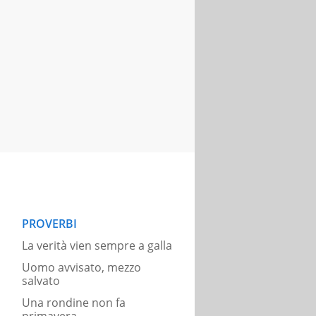
PROVERBI
La verità vien sempre a galla
Uomo avvisato, mezzo
salvato
Una rondine non fa
primavera