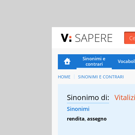
SAPERE
Sinonimi e
Vocabol
contrari
HOME
SINONIMI E CONTRARI
Sinonimo di:
Vitali
Sinonimi
rendita
,
assegno