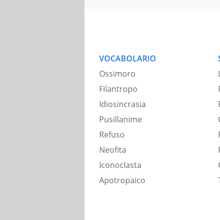
VOCABOLARIO
Ossimoro
Filantropo
Idiosincrasia
Pusillanime
Refuso
Neofita
Iconoclasta
Apotropaico