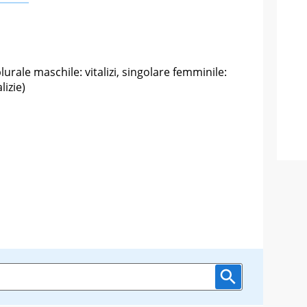
plurale maschile: vitalizi, singolare femminile:
lizie)