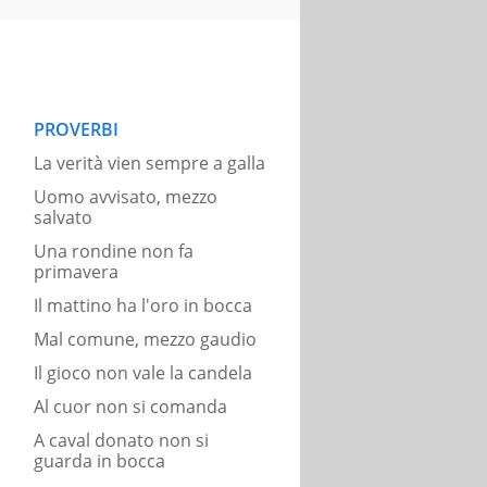
PROVERBI
La verità vien sempre a galla
Uomo avvisato, mezzo
salvato
Una rondine non fa
primavera
Il mattino ha l'oro in bocca
Mal comune, mezzo gaudio
Il gioco non vale la candela
Al cuor non si comanda
A caval donato non si
guarda in bocca