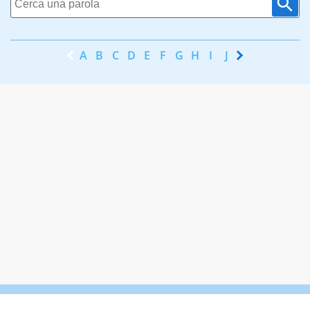
A
B
C
D
E
F
G
H
I
J
K
L
M
N