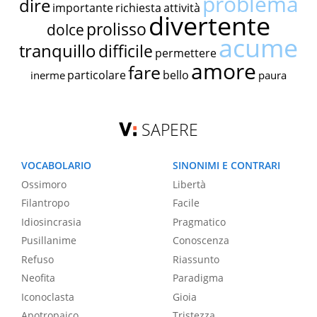
problema
dire
importante
richiesta
attività
divertente
prolisso
dolce
acume
tranquillo
difficile
permettere
amore
fare
particolare
bello
inerme
paura
SAPERE
VOCABOLARIO
SINONIMI E CONTRARI
Ossimoro
Libertà
Filantropo
Facile
Idiosincrasia
Pragmatico
Pusillanime
Conoscenza
Refuso
Riassunto
Neofita
Paradigma
Iconoclasta
Gioia
Apotropaico
Tristezza