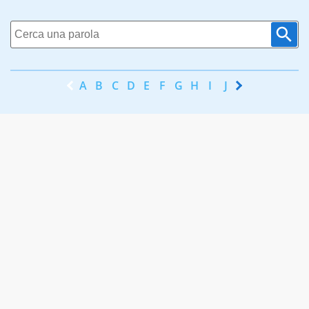
A
B
C
D
E
F
G
H
I
J
K
L
M
N