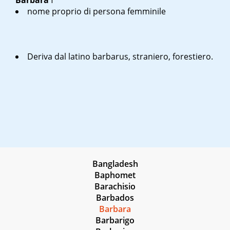
Barbara
f
nome proprio di persona femminile
Deriva dal latino
barbarus
, straniero, forestiero.
Bangladesh
Baphomet
Barachisio
Barbados
Barbara
Barbarigo