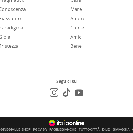
Pragmatico
Casa
Conoscenza
Mare
Riassunto
Amore
Paradigma
Cuore
Gioia
Amici
Tristezza
Bene
Seguici su
AGINEGIALLE SHOP
PGCASA
PAGINEBIANCHE
TUTTOCITTÀ
DILEI
SIVIAGGIA