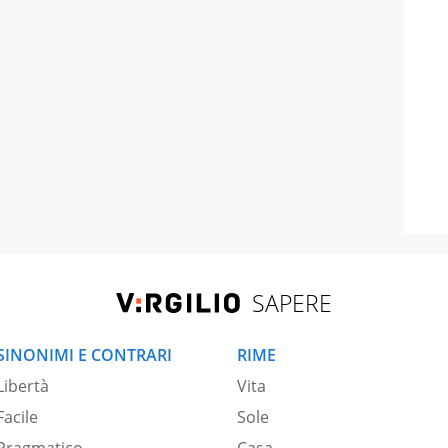
SAPERE
SINONIMI E CONTRARI
RIME
Libertà
Vita
Facile
Sole