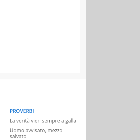
PROVERBI
La verità vien sempre a galla
Uomo avvisato, mezzo
salvato