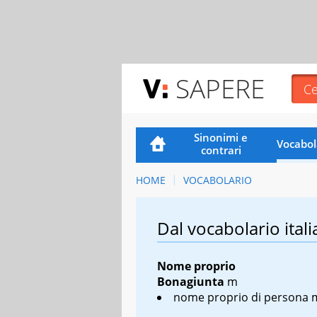
SAPERE
Sinonimi e
Vocabol
contrari
HOME
VOCABOLARIO
Dal vocabolario itali
Nome proprio
Bonagiunta
m
nome proprio di persona 