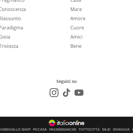
Pragmatico
Casa
Conoscenza
Mare
Riassunto
Amore
Paradigma
Cuore
Gioia
Amici
Tristezza
Bene
Seguici su
AGINEGIALLE SHOP
PGCASA
PAGINEBIANCHE
TUTTOCITTÀ
DILEI
SIVIAGGIA