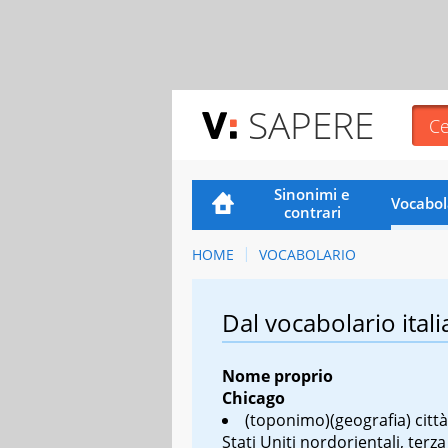
SAPERE
Sinonimi e
Vocabol
contrari
HOME
VOCABOLARIO
Dal vocabolario itali
Nome proprio
Chicago
(toponimo)(geografia) città
Stati Uniti nordorientali, terza