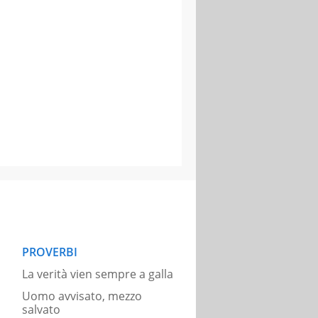
PROVERBI
La verità vien sempre a galla
Uomo avvisato, mezzo
salvato