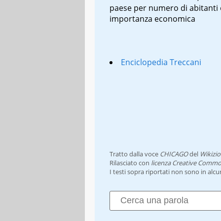
paese per numero di abitanti 
importanza economica
Enciclopedia Treccani
Tratto dalla voce
CHICAGO
del
Wikizio
Rilasciato con
licenza Creative Commo
I testi sopra riportati non sono in alc