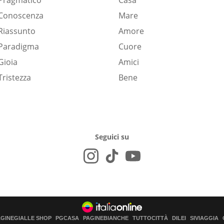
Pragmatico
Casa
Conoscenza
Mare
Riassunto
Amore
Paradigma
Cuore
Gioia
Amici
Tristezza
Bene
Seguici su
AGINEGIALLE SHOP
PGCASA
PAGINEBIANCHE
TUTTOCITTÀ
DILEI
SIVIAGGIA