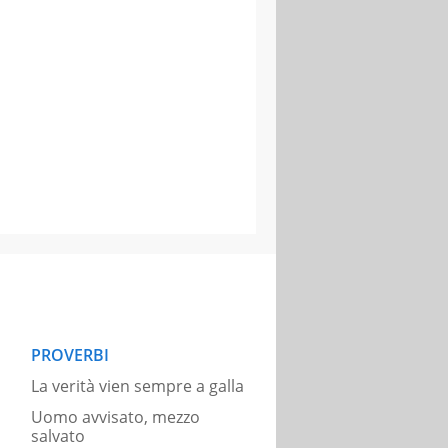
PROVERBI
La verità vien sempre a galla
Uomo avvisato, mezzo
salvato