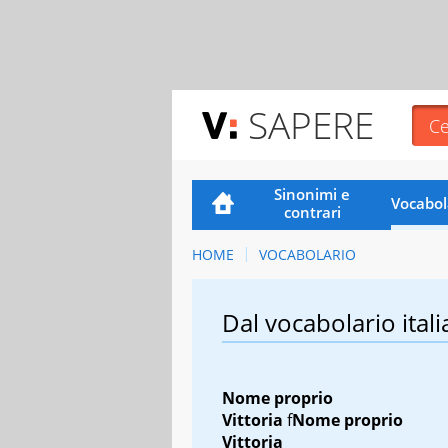
SAPERE
Sinonimi e
Vocabol
contrari
HOME
VOCABOLARIO
Dal vocabolario itali
Nome proprio
Vittoria
f
Nome proprio
Vittoria