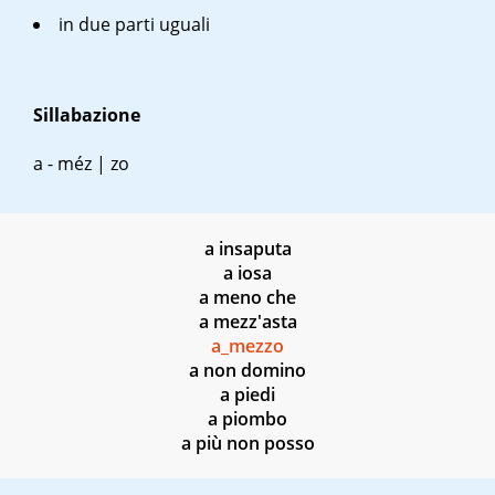
in due parti uguali
Sillabazione
a - méz | zo
a insaputa
a iosa
a meno che
a mezz'asta
a_mezzo
a non domino
a piedi
a piombo
a più non posso