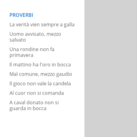
PROVERBI
La verità vien sempre a galla
Uomo avvisato, mezzo
salvato
Una rondine non fa
primavera
Il mattino ha l'oro in bocca
Mal comune, mezzo gaudio
Il gioco non vale la candela
Al cuor non si comanda
A caval donato non si
guarda in bocca