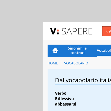
SAPERE
Sinonimi e
Vocabol
contrari
HOME
VOCABOLARIO
Dal vocabolario itali
Verbo
Riflessivo
abbassarsi