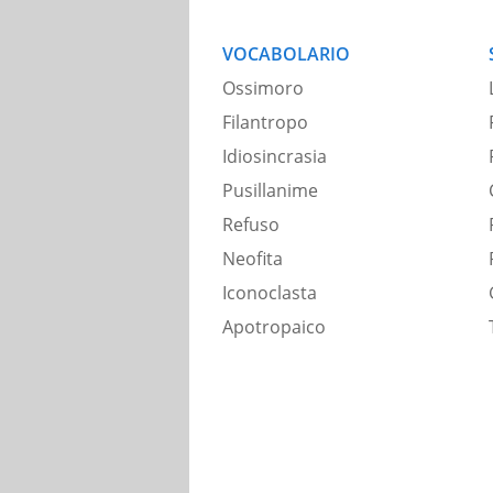
VOCABOLARIO
Ossimoro
Filantropo
Idiosincrasia
Pusillanime
Refuso
Neofita
Iconoclasta
Apotropaico