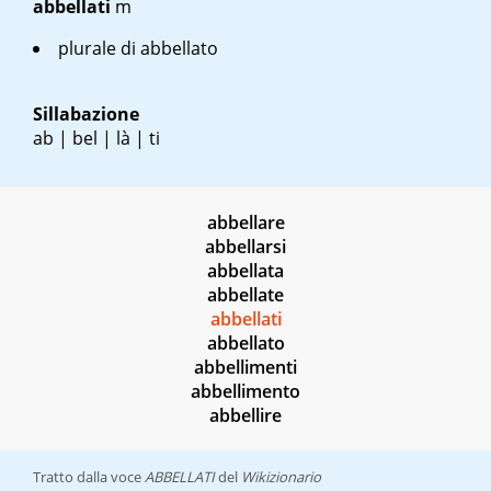
abbellati
m
plurale di abbellato
Sillabazione
ab | bel | là | ti
abbellare
abbellarsi
abbellata
abbellate
abbellati
abbellato
abbellimenti
abbellimento
abbellire
Tratto dalla voce
ABBELLATI
del
Wikizionario