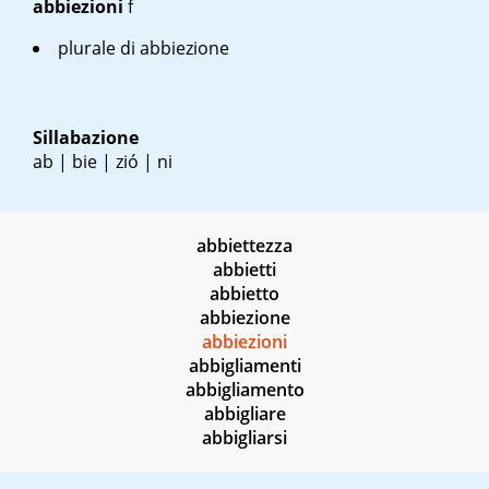
abbiezioni
f
plurale di abbiezione
Sillabazione
ab | bie | zió | ni
abbiettezza
abbietti
abbietto
abbiezione
abbiezioni
abbigliamenti
abbigliamento
abbigliare
abbigliarsi