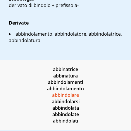
derivato di
bindolo
+ prefisso
a-
Derivate
abbindolamento, abbindolatore, abbindolatrice,
abbindolatura
abbinatrice
abbinatura
abbindolamenti
abbindolamento
abbindolare
abbindolarsi
abbindolata
abbindolate
abbindolati