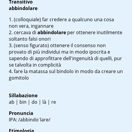
Transitivo
abbindolare
(colloquiale) far credere a qualcuno una cosa
non vera, ingannare
cercava di
abbindolare
per ottenere inutilmente
soltanto falsi onori
(senso figurato) ottenere il consenso non
provato di più individui ma in modo ipocrita e
sapendo di approfittare dell'ingenuità di quelli, pur
se talvolta in complicità
fare la matassa sul bindolo in modo da creare un
gomitolo
Sillabazione
ab | bin | do | là | re
Pronuncia
IPA: /abbindoˈlare/
Etimologia