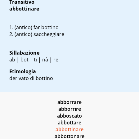
Transitivo
abbottinare
(antico) far bottino
(antico) saccheggiare
Sillabazione
ab | bot | ti | nà | re
Etimologia
derivato di bottino
abborrare
abborrire
abboscato
abbottare
abbottinare
abbottonare