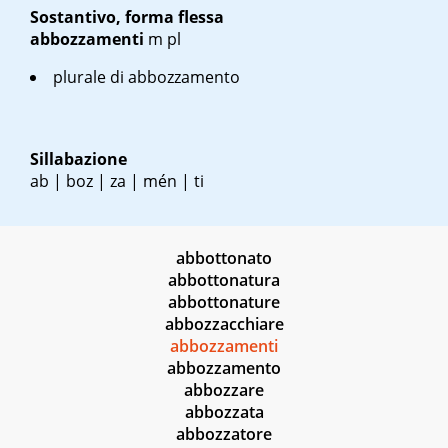
Sostantivo, forma flessa
abbozzamenti
m pl
plurale di abbozzamento
Sillabazione
ab | boz | za | mén | ti
abbottonato
abbottonatura
abbottonature
abbozzacchiare
abbozzamenti
abbozzamento
abbozzare
abbozzata
abbozzatore