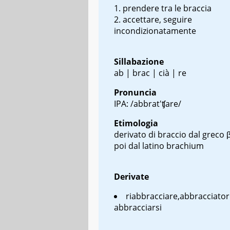
prendere tra le braccia
accettare, seguire
incondizionatamente
Sillabazione
ab | brac | cià | re
Pronuncia
IPA: /abbrat'ʧare/
Etimologia
derivato di braccio dal greco
poi dal latino
brachium
Derivate
riabbracciare,abbracciator
abbracciarsi