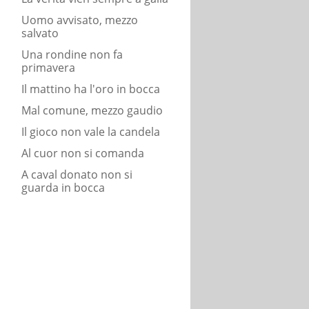
Uomo avvisato, mezzo
salvato
Una rondine non fa
primavera
Il mattino ha l'oro in bocca
Mal comune, mezzo gaudio
Il gioco non vale la candela
Al cuor non si comanda
A caval donato non si
guarda in bocca