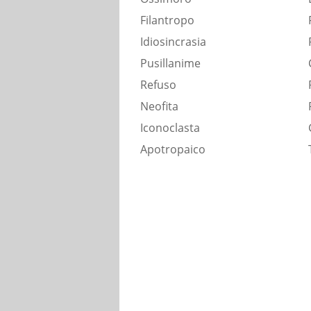
Filantropo
Idiosincrasia
Pusillanime
Refuso
Neofita
Iconoclasta
Apotropaico