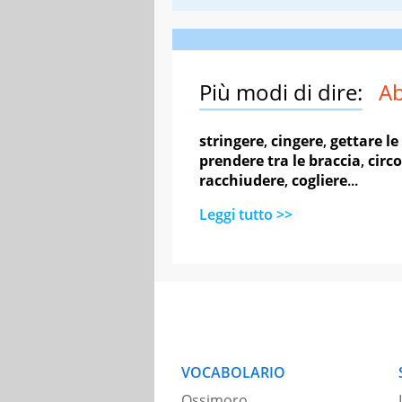
Più modi di dire:
Ab
stringere
,
cingere
,
gettare le
prendere tra le braccia
,
circ
racchiudere
,
cogliere
...
Leggi tutto >>
VOCABOLARIO
Ossimoro