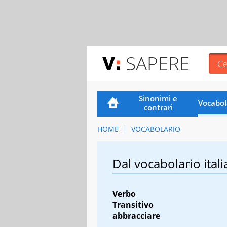
SAPERE
Sinonimi e
Vocabol
contrari
HOME
VOCABOLARIO
Dal vocabolario itali
Verbo
Transitivo
abbracciare