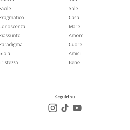
Facile
Sole
Pragmatico
Casa
Conoscenza
Mare
Riassunto
Amore
Paradigma
Cuore
Gioia
Amici
Tristezza
Bene
Seguici su