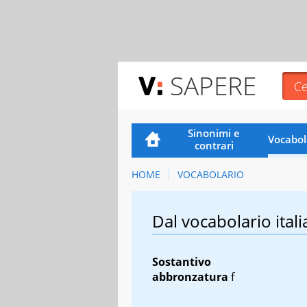
SAPERE
Sinonimi e
Vocabol
contrari
HOME
VOCABOLARIO
Dal vocabolario itali
Sostantivo
abbronzatura
f