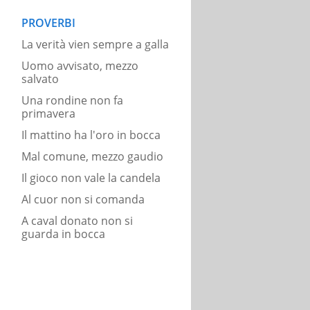
PROVERBI
La verità vien sempre a galla
Uomo avvisato, mezzo
salvato
Una rondine non fa
primavera
Il mattino ha l'oro in bocca
Mal comune, mezzo gaudio
Il gioco non vale la candela
Al cuor non si comanda
A caval donato non si
guarda in bocca