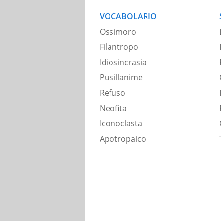
VOCABOLARIO
Ossimoro
Filantropo
Idiosincrasia
Pusillanime
Refuso
Neofita
Iconoclasta
Apotropaico