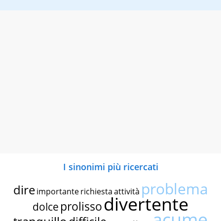
I sinonimi più ricercati
problema
dire
importante
richiesta
attività
divertente
prolisso
dolce
acume