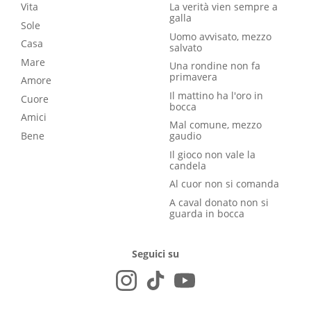
Vita
La verità vien sempre a
galla
Sole
Uomo avvisato, mezzo
Casa
salvato
Mare
Una rondine non fa
primavera
Amore
Il mattino ha l'oro in
Cuore
bocca
Amici
Mal comune, mezzo
Bene
gaudio
Il gioco non vale la
candela
Al cuor non si comanda
A caval donato non si
guarda in bocca
Seguici su