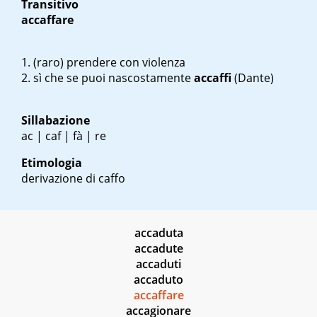
Transitivo
accaffare
(raro) prendere con violenza
sì che se puoi nascostamente
accaffi
(Dante)
Sillabazione
ac | caf | fà | re
Etimologia
derivazione di caffo
accaduta
accadute
accaduti
accaduto
accaffare
accagionare