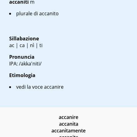
accaniti
m
plurale di accanito
Sillabazione
ac | ca | nì | ti
Pronuncia
IPA: /akka'niti/
Etimologia
vedi la voce accanire
accanire
accanita
accanitamente