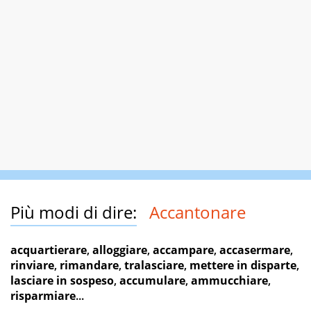
Più modi di dire:
Accantonare
acquartierare
,
alloggiare
,
accampare
,
accasermare
,
rinviare
,
rimandare
,
tralasciare
,
mettere in disparte
,
lasciare in sospeso
,
accumulare
,
ammucchiare
,
risparmiare
...