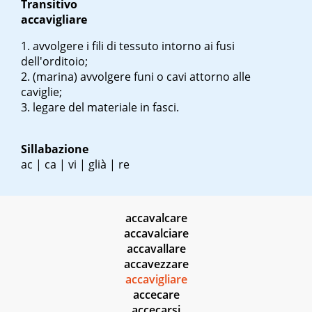
Transitivo
accavigliare
avvolgere i fili di tessuto intorno ai fusi
dell'orditoio;
(marina)
avvolgere funi o cavi attorno alle
caviglie;
legare del materiale in fasci.
Sillabazione
ac | ca | vi | glià | re
accavalcare
accavalciare
accavallare
accavezzare
accavigliare
accecare
accecarsi