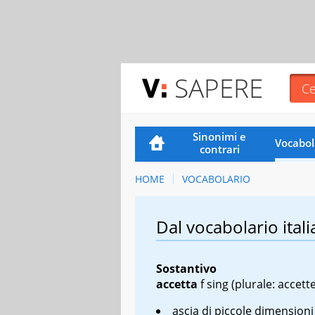
SAPERE
Sinonimi e
Vocabol
contrari
HOME
VOCABOLARIO
Dal vocabolario itali
Sostantivo
accetta
f sing
(plurale: accette
ascia di piccole dimensioni 