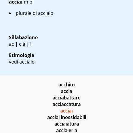
acciai
m pl
plurale di acciaio
Sillabazione
ac | cià | i
Etimologia
vedi acciaio
acchito
accia
acciabattare
acciaccatura
acciai
acciai inossidabili
acciaiatura
acciaieria