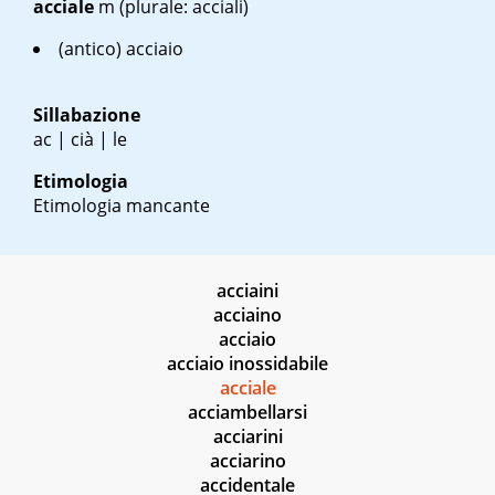
acciale
m
(plurale: acciali)
(antico) acciaio
Sillabazione
ac | cià | le
Etimologia
Etimologia mancante
acciaini
acciaino
acciaio
acciaio inossidabile
acciale
acciambellarsi
acciarini
acciarino
accidentale