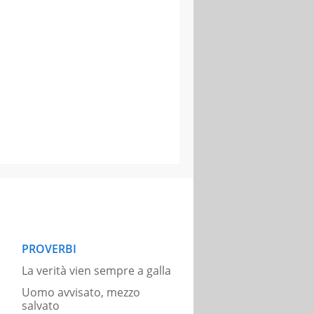
PROVERBI
La verità vien sempre a galla
Uomo avvisato, mezzo
salvato