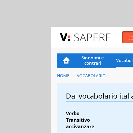
SAPERE
Sinonimi e
Vocabol
contrari
HOME
VOCABOLARIO
Dal vocabolario itali
Verbo
Transitivo
accivanzare