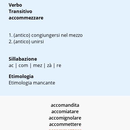
Verbo
Transitivo
accommezzare
(antico) congiungersi nel mezzo
(antico) unirsi
Sillabazione
ac | com | mez | zà | re
Etimologia
Etimologia mancante
accomandita
accomiatare
accomignolare
accommettere