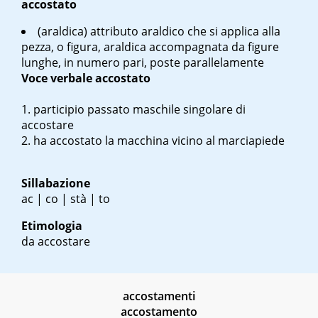
accostato
(araldica) attributo araldico che si applica alla
pezza, o figura, araldica accompagnata da figure
lunghe, in numero pari, poste parallelamente
Voce verbale
accostato
participio passato maschile singolare di
accostare
ha accostato la macchina vicino al marciapiede
Sillabazione
ac | co | stà | to
Etimologia
da accostare
accostamenti
accostamento