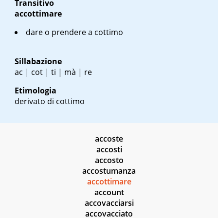
Transitivo
accottimare
dare o prendere a cottimo
Sillabazione
ac | cot | ti | mà | re
Etimologia
derivato di cottimo
accoste
accosti
accosto
accostumanza
accottimare
account
accovacciarsi
accovacciato