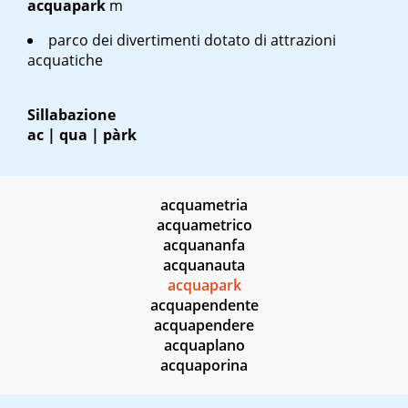
acquapark
m
parco dei divertimenti dotato di attrazioni
acquatiche
Sillabazione
ac | qua | pàrk
acquametria
acquametrico
acquananfa
acquanauta
acquapark
acquapendente
acquapendere
acquaplano
acquaporina