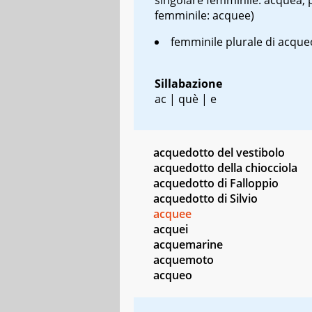
femminile: acquee)
femminile plurale di acque
Sillabazione
ac | què | e
acquedotto del vestibolo
acquedotto della chiocciola
acquedotto di Falloppio
acquedotto di Silvio
acquee
acquei
acquemarine
acquemoto
acqueo