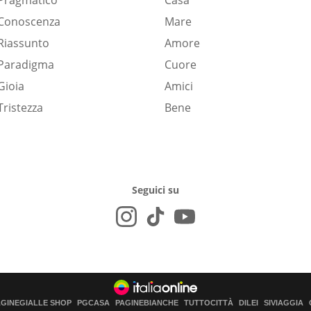
Pragmatico
Casa
Conoscenza
Mare
Riassunto
Amore
Paradigma
Cuore
Gioia
Amici
Tristezza
Bene
Seguici su
AGINEGIALLE SHOP
PGCASA
PAGINEBIANCHE
TUTTOCITTÀ
DILEI
SIVIAGGIA