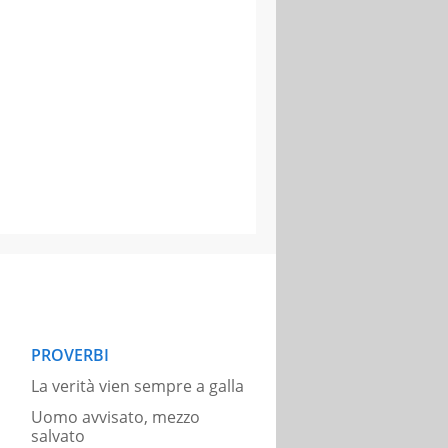
PROVERBI
La verità vien sempre a galla
Uomo avvisato, mezzo
salvato