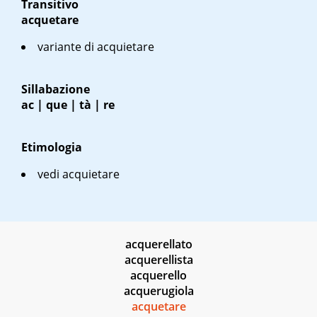
Transitivo
acquetare
variante di acquietare
Sillabazione
ac | que | tà | re
Etimologia
vedi acquietare
acquerellato
acquerellista
acquerello
acquerugiola
acquetare