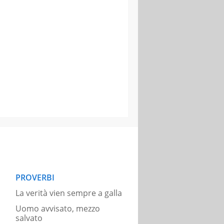
PROVERBI
La verità vien sempre a galla
Uomo avvisato, mezzo
salvato