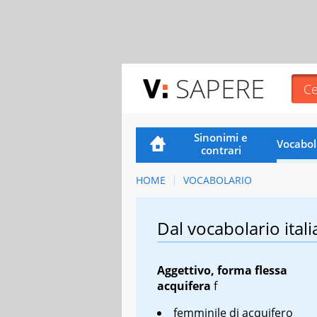
SAPERE
Sinonimi e
Vocabol
contrari
HOME
VOCABOLARIO
Dal vocabolario itali
Aggettivo, forma flessa
acquifera
f
femminile di acquifero