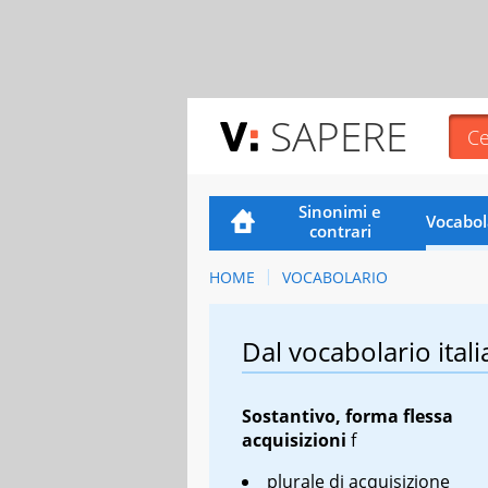
SAPERE
Sinonimi e
Vocabol
contrari
HOME
VOCABOLARIO
Dal vocabolario itali
Sostantivo, forma flessa
acquisizioni
f
plurale di acquisizione