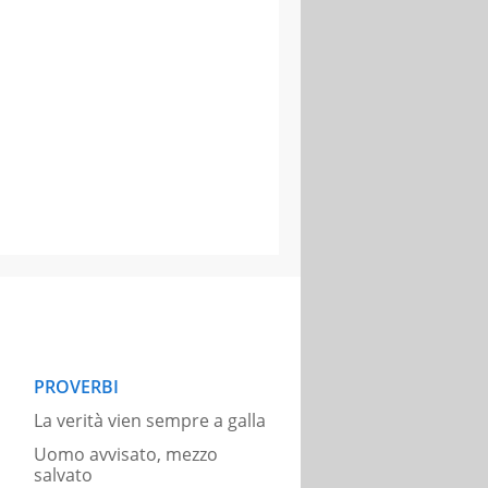
PROVERBI
La verità vien sempre a galla
Uomo avvisato, mezzo
salvato