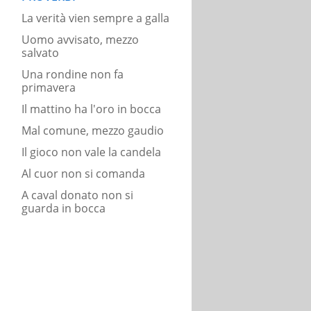
La verità vien sempre a galla
Uomo avvisato, mezzo
salvato
Una rondine non fa
primavera
Il mattino ha l'oro in bocca
Mal comune, mezzo gaudio
Il gioco non vale la candela
Al cuor non si comanda
A caval donato non si
guarda in bocca