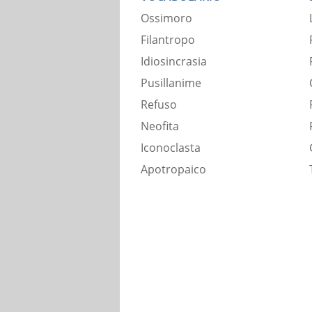
Ossimoro
Filantropo
Idiosincrasia
Pusillanime
Refuso
Neofita
Iconoclasta
Apotropaico