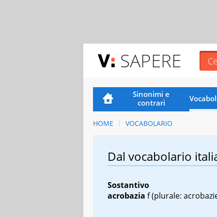
SAPERE
Sinonimi e
Vocabol
contrari
HOME
VOCABOLARIO
Dal vocabolario itali
Sostantivo
acrobazia
f
(plurale: acrobazi