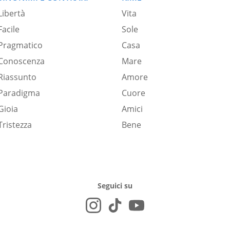
Libertà
Vita
Facile
Sole
Pragmatico
Casa
Conoscenza
Mare
Riassunto
Amore
Paradigma
Cuore
Gioia
Amici
Tristezza
Bene
Seguici su