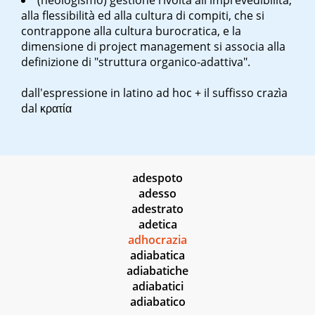
(neologismo) gestione rivolta all'imprevedibilità,
alla flessibilità ed alla cultura di compiti, che si
contrappone alla cultura burocratica, e la
dimensione di project management si associa alla
definizione di "struttura organico-adattiva".
dall'espressione in latino ad hoc + il suffisso crazìa
dal κρατία
adespoto
adesso
adestrato
adetica
adhocrazia
adiabatica
adiabatiche
adiabatici
adiabatico