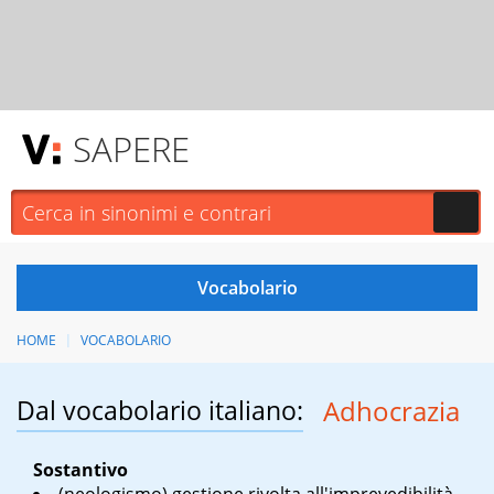
SAPERE
HOME
VOCABOLARIO
Dal vocabolario italiano:
Adhocrazia
Sostantivo