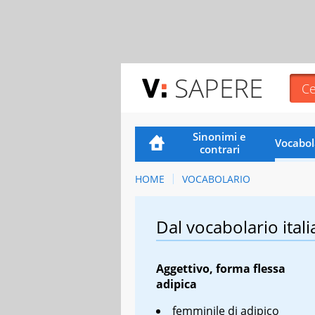
SAPERE
Sinonimi e
Vocabol
contrari
HOME
VOCABOLARIO
Dal vocabolario itali
Aggettivo, forma flessa
adipica
femminile di
adipico