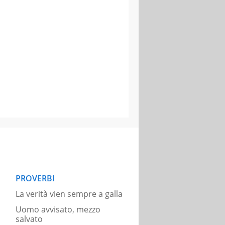
PROVERBI
La verità vien sempre a galla
Uomo avvisato, mezzo
salvato