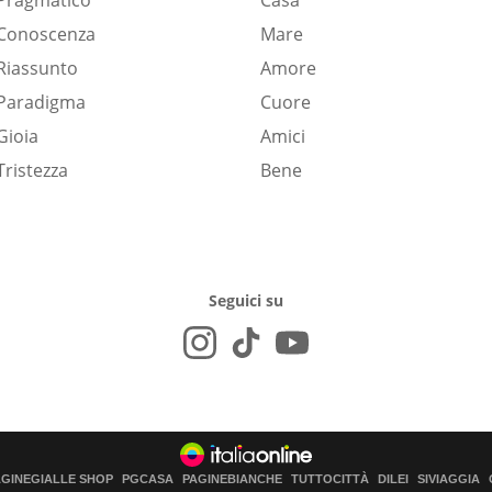
Pragmatico
Casa
Conoscenza
Mare
Riassunto
Amore
Paradigma
Cuore
Gioia
Amici
Tristezza
Bene
Seguici su
AGINEGIALLE SHOP
PGCASA
PAGINEBIANCHE
TUTTOCITTÀ
DILEI
SIVIAGGIA