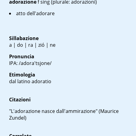
adorazione
f sing
(plurale: adorazioni)
atto dell'adorare
Sillabazione
a | do | ra | zió | ne
Pronuncia
IPA: /adora'tsjone/
Etimologia
dal latino
adoratio
Citazioni
"L'adorazione nasce dall'ammirazione" (Maurice
Zundel)