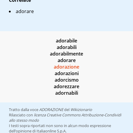
Correlate
adorare
adorabile
adorabili
adorabilmente
adorare
adorazione
adorazioni
adorcismo
adorezzare
adornabili
Tratto dalla voce
ADORAZIONE
del
Wikizionario
Rilasciato con
licenza Creative Commons Attribuzione-Condividi
allo stesso modo
I testi sopra riportati non sono in alcun modo espressione
dell’opinione di Italiaonline S.p.A.