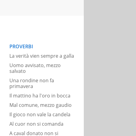
PROVERBI
La verità vien sempre a galla
Uomo avvisato, mezzo
salvato
Una rondine non fa
primavera
Il mattino ha l'oro in bocca
Mal comune, mezzo gaudio
Il gioco non vale la candela
Al cuor non si comanda
A caval donato non si