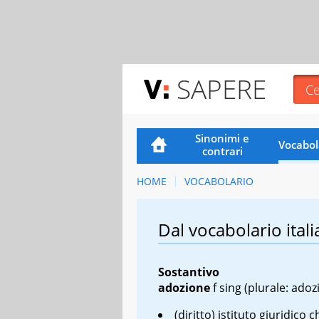
SAPERE
Sinonimi e
Vocabol
contrari
HOME
VOCABOLARIO
Dal vocabolario itali
Sostantivo
adozione
f sing
(plurale: adoz
(diritto) istituto giuridico 