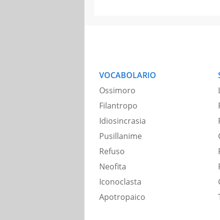
VOCABOLARIO
Ossimoro
Filantropo
Idiosincrasia
Pusillanime
Refuso
Neofita
Iconoclasta
Apotropaico