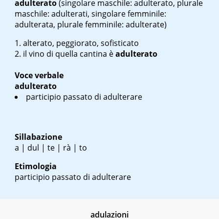
adulterato
(singolare maschile: adulterato, plurale
maschile: adulterati, singolare femminile:
adulterata, plurale femminile: adulterate)
alterato, peggiorato, sofisticato
il vino di quella cantina è
adulterato
Voce verbale
adulterato
participio passato di adulterare
Sillabazione
a | dul | te | rà | to
Etimologia
participio passato di adulterare
adulazioni