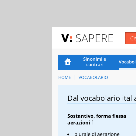
SAPERE
Sinonimi e
Vocabol
contrari
HOME
VOCABOLARIO
Dal vocabolario itali
Sostantivo, forma flessa
aerazioni
f
plurale di aerazione