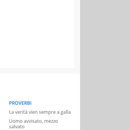
PROVERBI
La verità vien sempre a galla
Uomo avvisato, mezzo
salvato