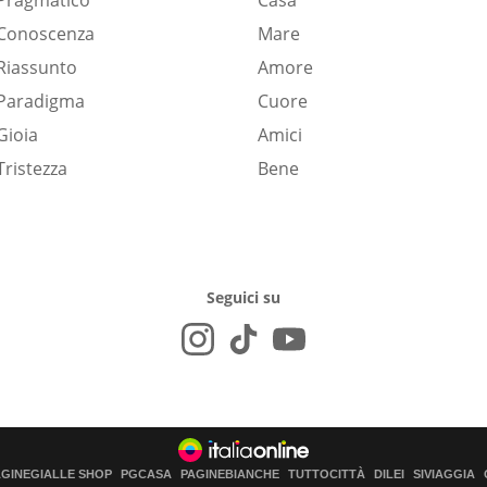
Pragmatico
Casa
Conoscenza
Mare
Riassunto
Amore
Paradigma
Cuore
Gioia
Amici
Tristezza
Bene
Seguici su
AGINEGIALLE SHOP
PGCASA
PAGINEBIANCHE
TUTTOCITTÀ
DILEI
SIVIAGGIA