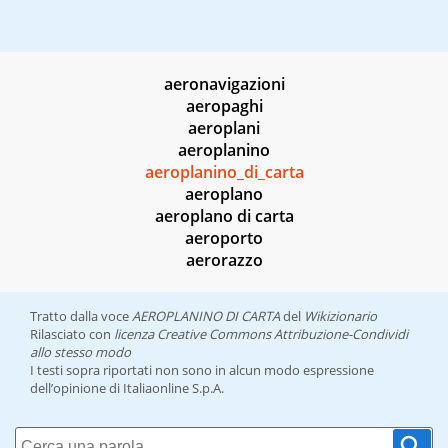
aeronavigazioni
aeropaghi
aeroplani
aeroplanino
aeroplanino_di_carta
aeroplano
aeroplano di carta
aeroporto
aerorazzo
Tratto dalla voce
AEROPLANINO DI CARTA
del
Wikizionario
Rilasciato con
licenza Creative Commons Attribuzione-Condividi
allo stesso modo
I testi sopra riportati non sono in alcun modo espressione
dell’opinione di Italiaonline S.p.A.