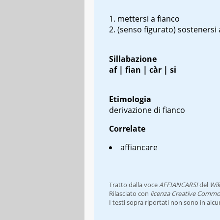
mettersi a fianco
(senso figurato) sostenersi
Sillabazione
af | fian | càr | si
Etimologia
derivazione di fianco
Correlate
affiancare
Tratto dalla voce
AFFIANCARSI
del
Wik
Rilasciato con
licenza Creative Commo
I testi sopra riportati non sono in alc