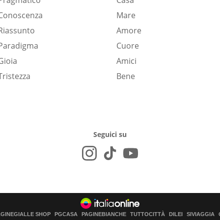
Pragmatico
Casa
Conoscenza
Mare
Riassunto
Amore
Paradigma
Cuore
Gioia
Amici
Tristezza
Bene
Seguici su
AGINEGIALLE SHOP
PGCASA
PAGINEBIANCHE
TUTTOCITTÀ
DILEI
SIVIAGGIA