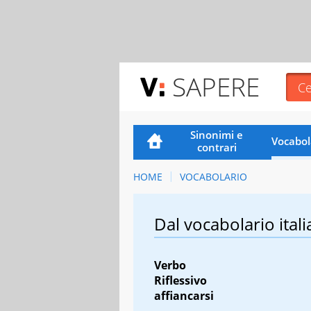
SAPERE
Sinonimi e
Vocabol
contrari
HOME
VOCABOLARIO
Dal vocabolario itali
Verbo
Riflessivo
affiancarsi