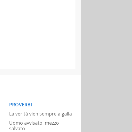
PROVERBI
La verità vien sempre a galla
Uomo avvisato, mezzo
salvato