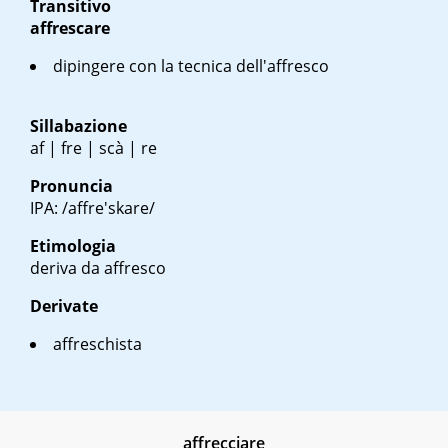
Transitivo
affrescare
dipingere con la tecnica dell'affresco
Sillabazione
af | fre | scà | re
Pronuncia
IPA: /affre'skare/
Etimologia
deriva da affresco
Derivate
affreschista
affrecciare