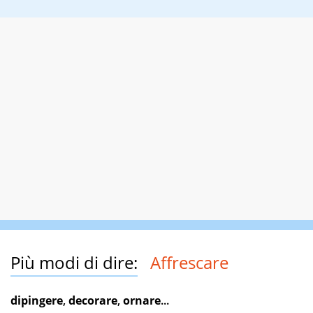
Più modi di dire:
Affrescare
dipingere
,
decorare
,
ornare
...