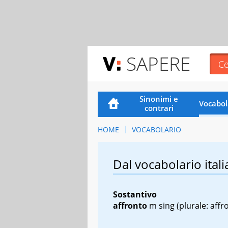
SAPERE
Sinonimi e
Vocabol
contrari
HOME
VOCABOLARIO
Dal vocabolario itali
Sostantivo
affronto
m sing
(plurale: affro