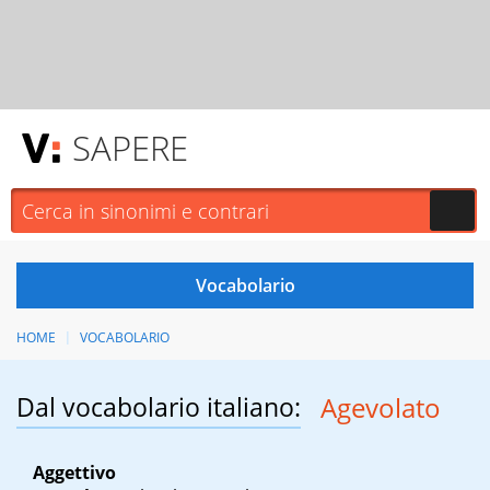
SAPERE
HOME
VOCABOLARIO
Dal vocabolario italiano:
Agevolato
Aggettivo