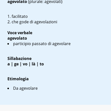
agevolato
(plurale: agevolati)
facilitato
che gode di agevolazioni
Voce verbale
agevolato
participio passato di
agevolare
Sillabazione
a | ge | vo | là | to
Etimologia
Da
agevolare