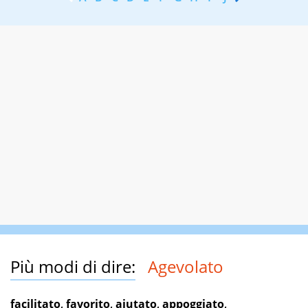
Più modi di dire:
Agevolato
facilitato
,
favorito
,
aiutato
,
appoggiato
,