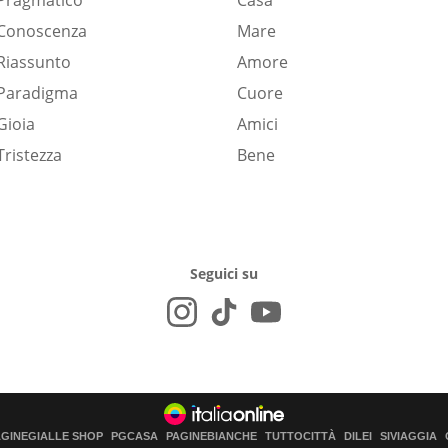
Pragmatico
Casa
Conoscenza
Mare
Riassunto
Amore
Paradigma
Cuore
Gioia
Amici
Tristezza
Bene
Seguici su
AGINEGIALLE SHOP
PGCASA
PAGINEBIANCHE
TUTTOCITTÀ
DILEI
SIVIAGGIA