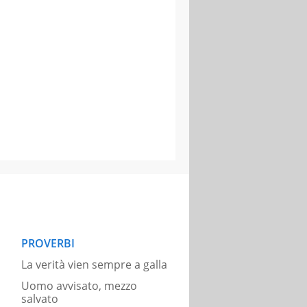
PROVERBI
La verità vien sempre a galla
Uomo avvisato, mezzo
salvato